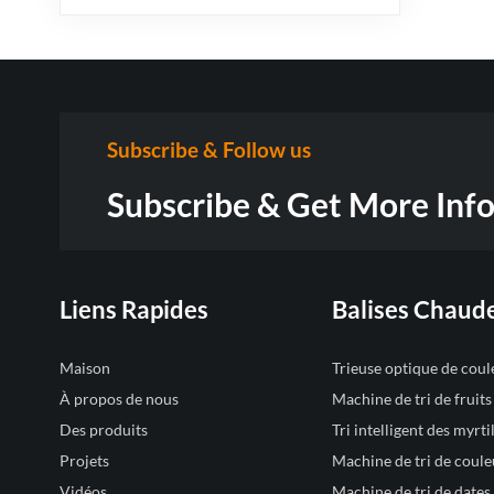
Subscribe & Follow us
Subscribe & Get More Inf
Liens Rapides
Balises Chaud
Maison
Trieuse optique de cou
À propos de nous
Machine de tri de fruit
Des produits
Tri intelligent des myrtil
Projets
Machine de tri de coule
Vidéos
Machine de tri de dates