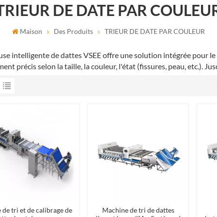
TRIEUR DE DATE PAR COULEU
Maison
Des Produits
TRIEUR DE DATE PAR COULEUR
euse intelligente de dattes VSEE offre une solution intégrée pour l
ent précis selon la taille, la couleur, l'état (fissures, peau, etc.). Ju
 de tri et de calibrage de
Machine de tri de dattes