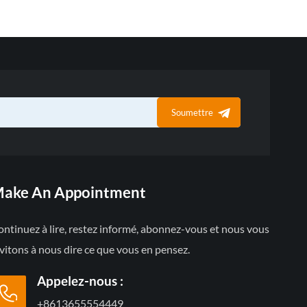
Soumettre
ake An Appointment
ntinuez à lire, restez informé, abonnez-vous et nous vous
vitons à nous dire ce que vous en pensez.
Appelez-nous :
+8613655554449