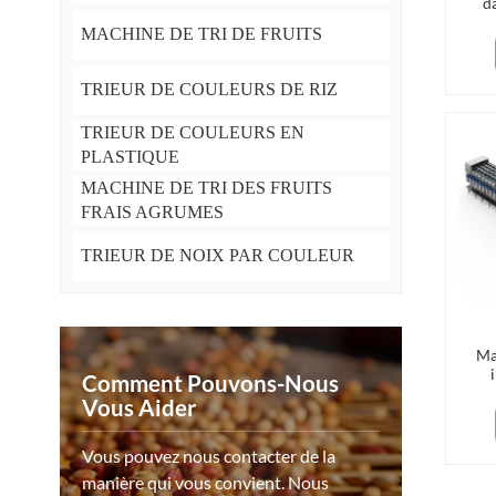
d
aug
MACHINE DE TRI DE FRUITS
pro
TRIEUR DE COULEURS DE RIZ
TRIEUR DE COULEURS EN
PLASTIQUE
MACHINE DE TRI DES FRUITS
FRAIS AGRUMES
TRIEUR DE NOIX PAR COULEUR
Ma
Comment Pouvons-Nous
Vous Aider
Vous pouvez nous contacter de la
manière qui vous convient. Nous