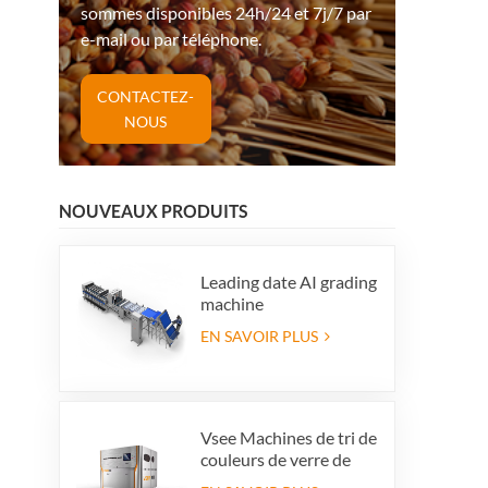
sommes disponibles 24h/24 et 7j/7 par
e-mail ou par téléphone.
CONTACTEZ-
NOUS
NOUVEAUX PRODUITS
Leading date AI grading
machine
EN SAVOIR PLUS
Vsee Machines de tri de
couleurs de verre de
couleur de couleur de