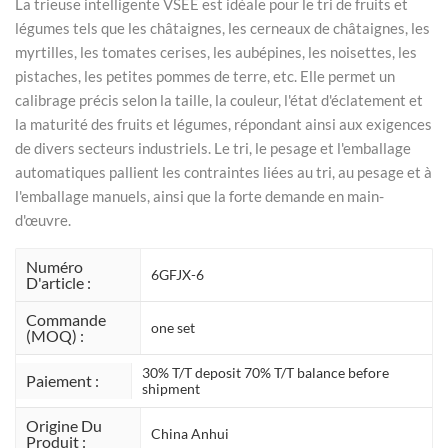
La trieuse intelligente VSEE est idéale pour le tri de fruits et
légumes tels que les châtaignes, les cerneaux de châtaignes, les
myrtilles, les tomates cerises, les aubépines, les noisettes, les
pistaches, les petites pommes de terre, etc. Elle permet un
calibrage précis selon la taille, la couleur, l'état d'éclatement et
la maturité des fruits et légumes, répondant ainsi aux exigences
de divers secteurs industriels. Le tri, le pesage et l'emballage
automatiques pallient les contraintes liées au tri, au pesage et à
l'emballage manuels, ainsi que la forte demande en main-
d'œuvre.
Numéro
6GFJX-6
D'article :
Commande
one set
(MOQ) :
30% T/T deposit 70% T/T balance before
Paiement :
shipment
Origine Du
China Anhui
Produit :