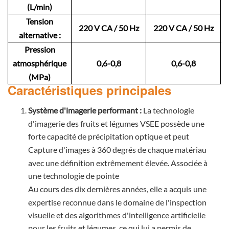
(L/min)
Tension
220 V CA / 50 Hz
220 V CA / 50 Hz
alternative :
Pression
atmosphérique
0,6-0,8
0,6-0,8
(MPa)
Caractéristiques principales
Système d'imagerie performant :
La technologie
d'imagerie des fruits et légumes VSEE possède une
forte capacité de précipitation optique et peut
Capture d'images à 360 degrés de chaque matériau
avec une définition extrêmement élevée. Associée à
une technologie de pointe
Au cours des dix dernières années, elle a acquis une
expertise reconnue dans le domaine de l'inspection
visuelle et des algorithmes d'intelligence artificielle
pour les fruits et légumes, ce qui lui a permis de