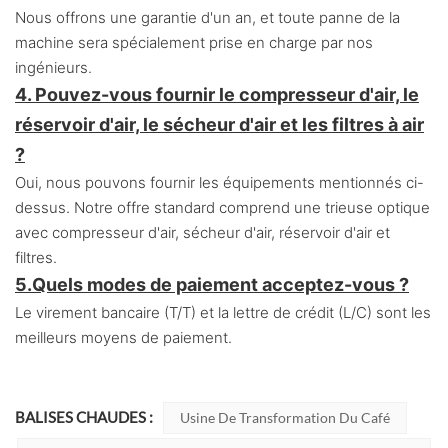
Nous offrons une garantie d'un an, et toute panne de la
machine sera spécialement prise en charge par nos
ingénieurs.
4. Pouvez-vous fournir le compresseur d'air, le
réservoir d'air, le sécheur d'air et les filtres à air
?
Oui, nous pouvons fournir les équipements mentionnés ci-
dessus. Notre offre standard comprend une trieuse optique
avec compresseur d'air, sécheur d'air, réservoir d'air et
filtres.
5.
Quels modes de paiement acceptez-vous ?
Le virement bancaire (T/T) et la lettre de crédit (L/C) sont les
meilleurs moyens de paiement.
BALISES CHAUDES :
Usine De Transformation Du Café