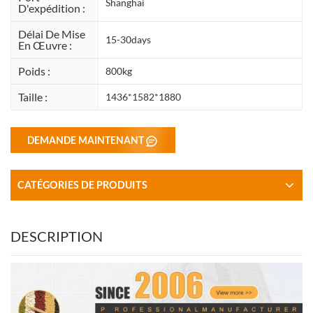
Shanghai
D'expédition :
Délai De Mise
15-30days
En Œuvre :
Poids :
800kg
Taille :
1436*1582*1880
DEMANDE MAINTENANT
CATÉGORIES DE PRODUITS
DESCRIPTION