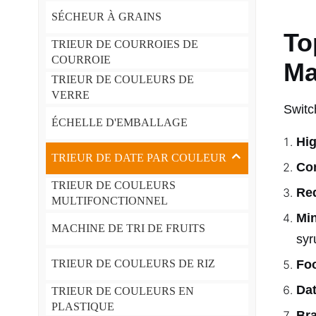
SÉCHEUR À GRAINS
To
TRIEUR DE COURROIES DE
COURROIE
Ma
TRIEUR DE COULEURS DE
VERRE
Switc
ÉCHELLE D'EMBALLAGE
Hi
TRIEUR DE DATE PAR COULEUR
Con
TRIEUR DE COULEURS
Re
MULTIFONCTIONNEL
Mi
MACHINE DE TRI DE FRUITS
syr
Fo
TRIEUR DE COULEURS DE RIZ
Dat
TRIEUR DE COULEURS EN
PLASTIQUE
Bra