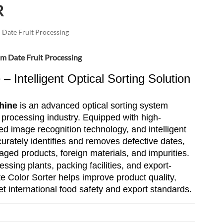
R
العربية
فارسی
 Date Fruit Processing
um Date Fruit Processing
– Intelligent Optical Sorting Solution
hine
is an advanced optical sorting system
t processing industry. Equipped with high-
 image recognition technology, and intelligent
urately identifies and removes defective dates,
aged products, foreign materials, and impurities.
sing plants, packing facilities, and export-
 Color Sorter helps improve product quality,
t international food safety and export standards.