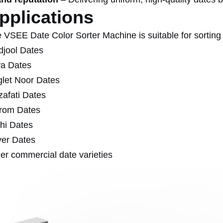
pplications
 VSEE Date Color Sorter Machine is suitable for sorting v
jool Dates
a Dates
let Noor Dates
afati Dates
rom Dates
hi Dates
er Dates
er commercial date varieties