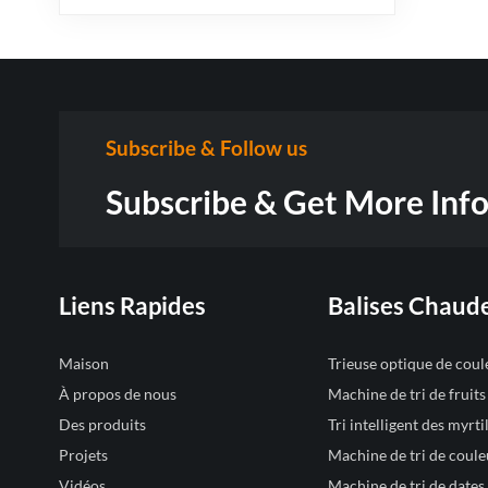
Subscribe & Follow us
Subscribe & Get More Inf
Liens Rapides
Balises Chaud
Maison
Trieuse optique de cou
À propos de nous
Machine de tri de fruit
Des produits
Tri intelligent des myrtil
Projets
Machine de tri de coule
Vidéos
Machine de tri de dates