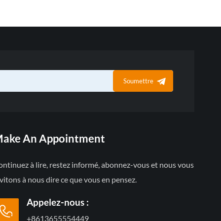
Soumettre
ake An Appointment
ntinuez à lire, restez informé, abonnez-vous et nous vous
vitons à nous dire ce que vous en pensez.
Appelez-nous :
+8613655554449