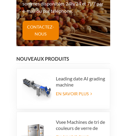
sommes disponibles 24h/24 et 7j/7 par
e-mail ou par téléphone.
CONTACTEZ-
NOUS
NOUVEAUX PRODUITS
Leading date AI grading
machine
EN SAVOIR PLUS
Vsee Machines de tri de
couleurs de verre de
couleur de couleur de