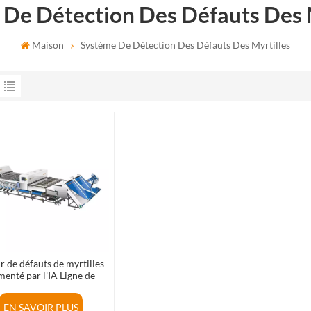
De Détection Des Défauts Des 
Maison
Système De Détection Des Défauts Des Myrtilles
r de défauts de myrtilles
menté par l'IA Ligne de
tement des myrtilles avec
trieur optique
EN SAVOIR PLUS