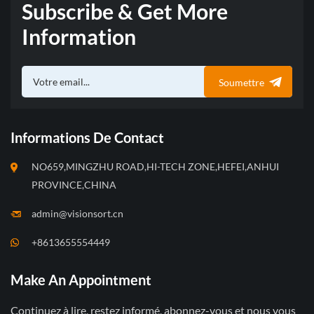
Subscribe & Get More
Information
Soumettre
Informations De Contact
NO659,MINGZHU ROAD,HI-TECH ZONE,HEFEI,ANHUI
PROVINCE,CHINA
admin@visionsort.cn
+8613655554449
Make An Appointment
Continuez à lire, restez informé, abonnez-vous et nous vous