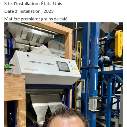
Site d'installation : États-Unis
Date d'installation : 2023
Matière première : grains de café