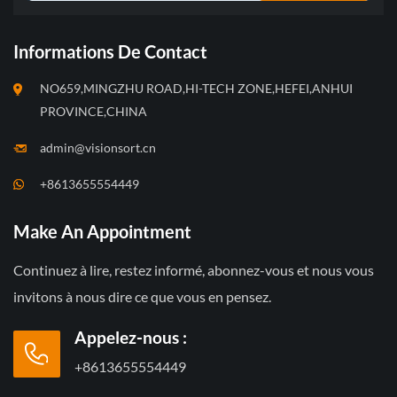
Informations De Contact
NO659,MINGZHU ROAD,HI-TECH ZONE,HEFEI,ANHUI
PROVINCE,CHINA
admin@visionsort.cn
+8613655554449
Make An Appointment
Continuez à lire, restez informé, abonnez-vous et nous vous
invitons à nous dire ce que vous en pensez.
Appelez-nous :
+8613655554449