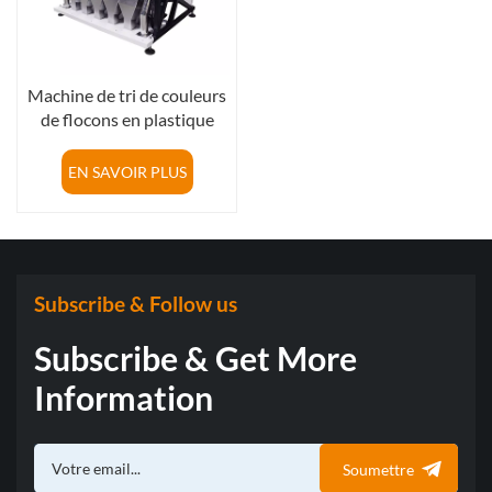
Machine de tri de couleurs
de flocons en plastique
noir intelligent CCD Sorter
à haute efficacité Machine
EN SAVOIR PLUS
de séparation de couleurs
pour PVC
Subscribe & Follow us
Subscribe & Get More
Information
Soumettre