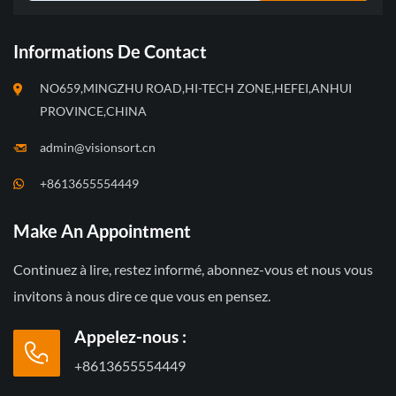
Informations De Contact
NO659,MINGZHU ROAD,HI-TECH ZONE,HEFEI,ANHUI
PROVINCE,CHINA
admin@visionsort.cn
+8613655554449
Make An Appointment
Continuez à lire, restez informé, abonnez-vous et nous vous
invitons à nous dire ce que vous en pensez.
Appelez-nous :
+8613655554449