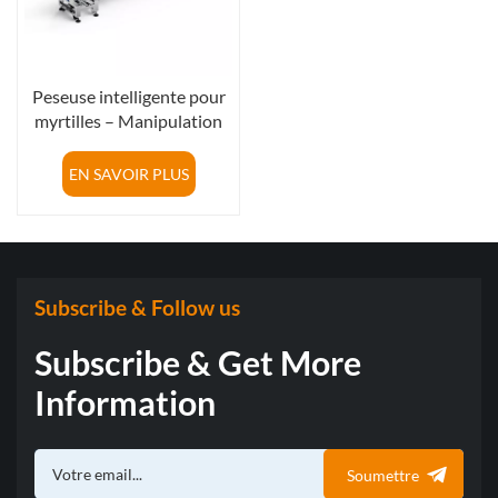
Peseuse intelligente pour
myrtilles – Manipulation
douce, zéro meurtrissure
EN SAVOIR PLUS
Subscribe & Follow us
Subscribe & Get More
Information
Soumettre