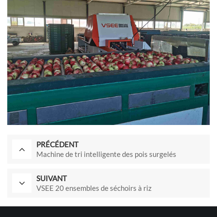
PRÉCÉDENT
Machine de tri intelligente des pois surgelés
SUIVANT
VSEE 20 ensembles de séchoirs à riz