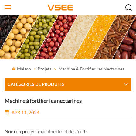
Maison
Projets
Machine À Fortifier Les Nectarines
CATÉGORIES DE PRODUITS
Machine à fortifier les nectarines
APR 11, 2024
Nom du projet :
machine de tri des fruits