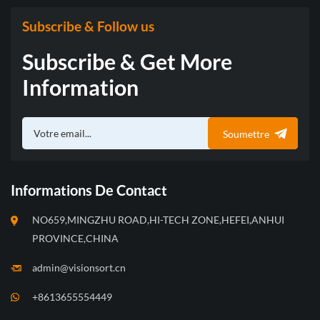
Subscribe & Follow us
Subscribe & Get More
Information
Soumettre
Informations De Contact
NO659,MINGZHU ROAD,HI-TECH ZONE,HEFEI,ANHUI
PROVINCE,CHINA
admin@visionsort.cn
+8613655554449