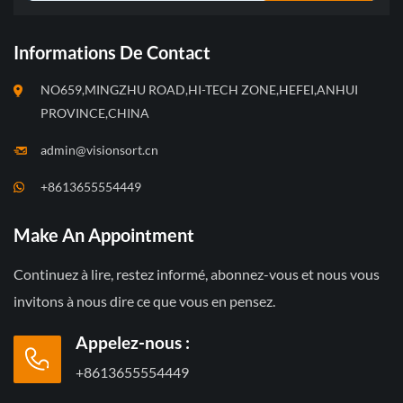
Informations De Contact
NO659,MINGZHU ROAD,HI-TECH ZONE,HEFEI,ANHUI
PROVINCE,CHINA
admin@visionsort.cn
+8613655554449
Make An Appointment
Continuez à lire, restez informé, abonnez-vous et nous vous
invitons à nous dire ce que vous en pensez.
Appelez-nous :
+8613655554449