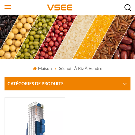
Maison
Séchoir À Riz À Vendre
CATÉGORIES DE PRODUITS