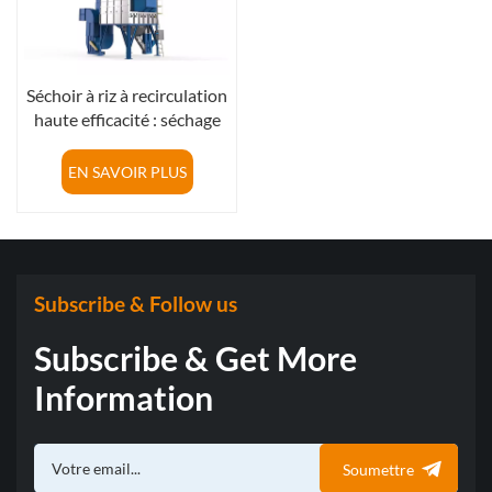
Séchoir à riz à recirculation
haute efficacité : séchage
uniforme, réduction
significative des brisures
EN SAVOIR PLUS
de riz
Subscribe & Follow us
Subscribe & Get More
Information
Soumettre