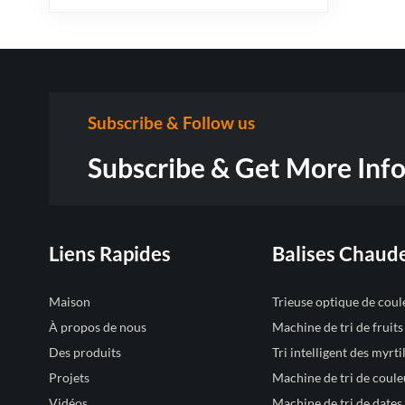
Subscribe & Follow us
Subscribe & Get More Inf
Liens Rapides
Balises Chaud
Maison
Trieuse optique de cou
À propos de nous
Machine de tri de fruit
Des produits
Tri intelligent des myrtil
Projets
Machine de tri de coule
Vidéos
Machine de tri de dates