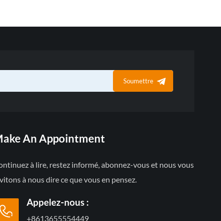
Soumettre
ake An Appointment
ntinuez à lire, restez informé, abonnez-vous et nous vous
vitons à nous dire ce que vous en pensez.
Appelez-nous :
+8613655554449