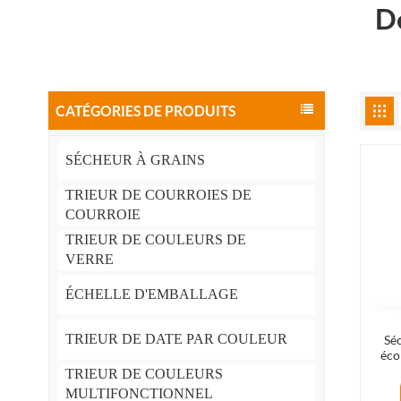
De
CATÉGORIES DE PRODUITS
SÉCHEUR À GRAINS
TRIEUR DE COURROIES DE
COURROIE
TRIEUR DE COULEURS DE
VERRE
ÉCHELLE D'EMBALLAGE
TRIEUR DE DATE PAR COULEUR
Séc
éco
d'exp
TRIEUR DE COULEURS
ret
MULTIFONCTIONNEL