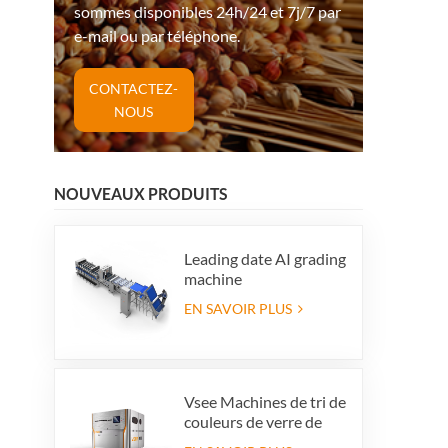
sommes disponibles 24h/24 et 7j/7 par
e-mail ou par téléphone.
CONTACTEZ-
NOUS
NOUVEAUX PRODUITS
Leading date AI grading
machine
EN SAVOIR PLUS
Vsee Machines de tri de
couleurs de verre de
couleur de couleur de