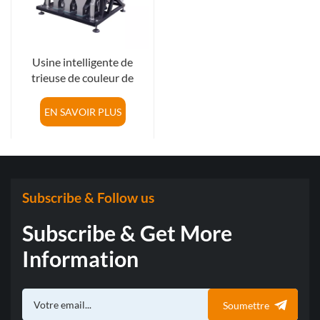
Usine intelligente de
trieuse de couleur de
machine de tri de couleur
en plastique en Chine
EN SAVOIR PLUS
Subscribe & Follow us
Subscribe & Get More
Information
Soumettre