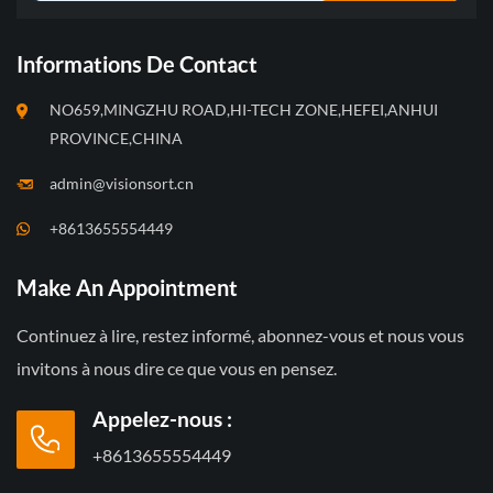
Informations De Contact
NO659,MINGZHU ROAD,HI-TECH ZONE,HEFEI,ANHUI
PROVINCE,CHINA
admin@visionsort.cn
+8613655554449
Make An Appointment
Continuez à lire, restez informé, abonnez-vous et nous vous
invitons à nous dire ce que vous en pensez.
Appelez-nous :
+8613655554449