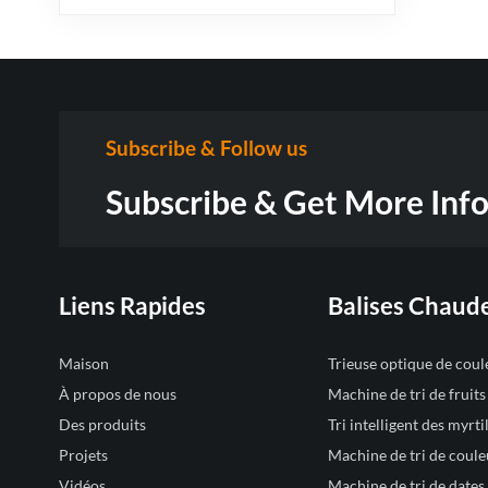
Subscribe & Follow us
Subscribe & Get More Inf
Liens Rapides
Balises Chaud
Maison
Trieuse optique de cou
À propos de nous
Machine de tri de fruit
Des produits
Tri intelligent des myrtil
Projets
Machine de tri de coule
Vidéos
Machine de tri de dates