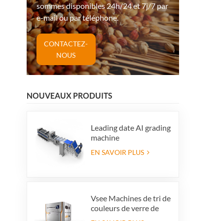
sommes disponibles 24h/24 et 7j/7 par
e-mail ou par téléphone.
CONTACTEZ-
NOUS
NOUVEAUX PRODUITS
Leading date AI grading
machine
EN SAVOIR PLUS
Vsee Machines de tri de
couleurs de verre de
couleur de couleur de