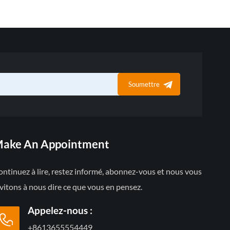
Soumettre
ake An Appointment
ntinuez à lire, restez informé, abonnez-vous et nous vous
vitons à nous dire ce que vous en pensez.
Appelez-nous :
+8613655554449