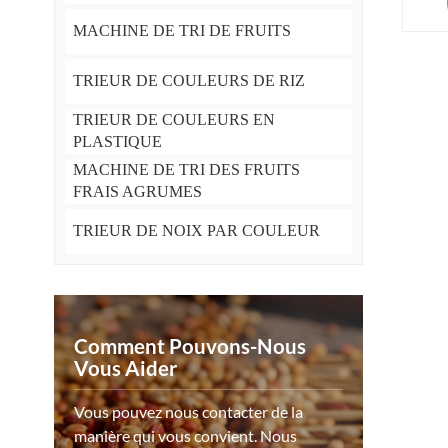
MACHINE DE TRI DE FRUITS
TRIEUR DE COULEURS DE RIZ
TRIEUR DE COULEURS EN
PLASTIQUE
MACHINE DE TRI DES FRUITS
FRAIS AGRUMES
TRIEUR DE NOIX PAR COULEUR
Comment Pouvons-Nous
Vous Aider
Vous pouvez nous contacter de la
manière qui vous convient. Nous