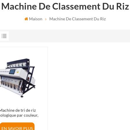
Machine De Classement Du Riz
Maison
Machine De Classement Du Riz
Machine de tri de riz
ologique par couleur,
nisseur d'usine en Chine
EN SAVOIR PLUS