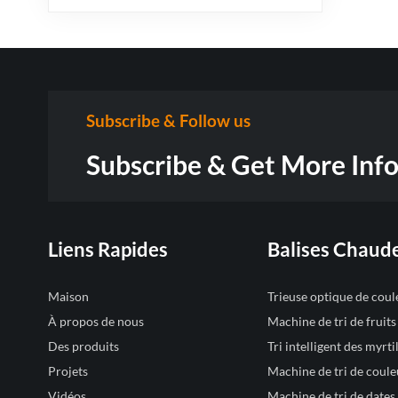
Subscribe & Follow us
Subscribe & Get More Inf
Liens Rapides
Balises Chaud
Maison
Trieuse optique de cou
À propos de nous
Machine de tri de fruit
Des produits
Tri intelligent des myrtil
Projets
Machine de tri de coule
Vidéos
Machine de tri de dates