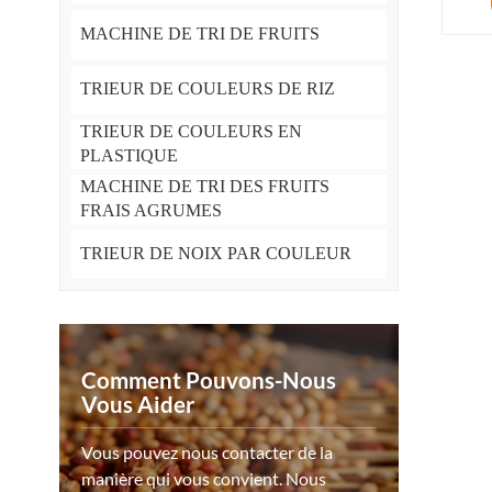
MACHINE DE TRI DE FRUITS
TRIEUR DE COULEURS DE RIZ
TRIEUR DE COULEURS EN
PLASTIQUE
MACHINE DE TRI DES FRUITS
FRAIS AGRUMES
TRIEUR DE NOIX PAR COULEUR
Comment Pouvons-Nous
Vous Aider
Vous pouvez nous contacter de la
manière qui vous convient. Nous