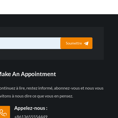
Soumettre
ake An Appointment
ntinuez à lire, restez informé, abonnez-vous et nous vous
vitons à nous dire ce que vous en pensez.
Appelez-nous :
+8613655554449