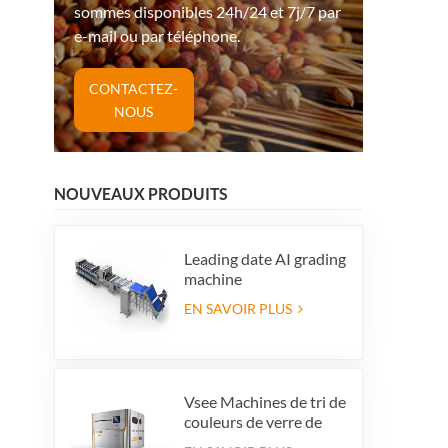
sommes disponibles 24h/24 et 7j/7 par
e-mail ou par téléphone.
CONTACTEZ-
NOUS
NOUVEAUX PRODUITS
Leading date AI grading
machine
EN SAVOIR PLUS
Vsee Machines de tri de
couleurs de verre de
couleur de couleur de