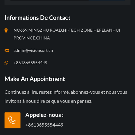
Informations De Contact
NO659,MINGZHU ROAD,HI-TECH ZONE,HEFEI,ANHUI
PROVINCE,CHINA
admin@visionsort.cn
+8613655554449
Make An Appointment
Continuez à lire, restez informé, abonnez-vous et nous vous
invitons à nous dire ce que vous en pensez.
Appelez-nous :
+8613655554449