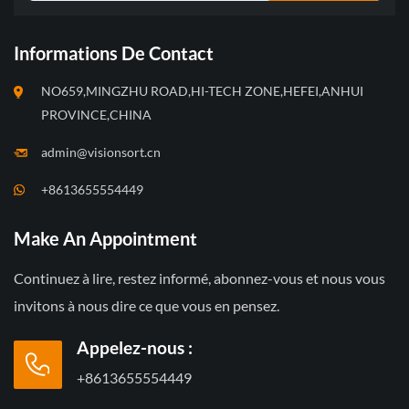
Informations De Contact
NO659,MINGZHU ROAD,HI-TECH ZONE,HEFEI,ANHUI
PROVINCE,CHINA
admin@visionsort.cn
+8613655554449
Make An Appointment
Continuez à lire, restez informé, abonnez-vous et nous vous
invitons à nous dire ce que vous en pensez.
Appelez-nous :
+8613655554449