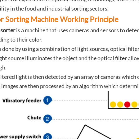
ility in the food and industrial sorting sectors.
r Sorting Machine Working Principle
 sorter
is a machine that uses cameras and sensors to detect
ing to their color.
s done by using a combination of light sources, optical filt
ght source illuminates the object and the optical filter all
gh.
iltered light is then detected by an array of cameras which 
 images are then processed by an algorithm which determines