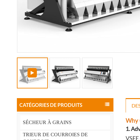
CATÉGORIES DE PRODUITS
DE
Why 
SÉCHEUR À GRAINS
1. Ad
TRIEUR DE COURROIES DE
VSEE 