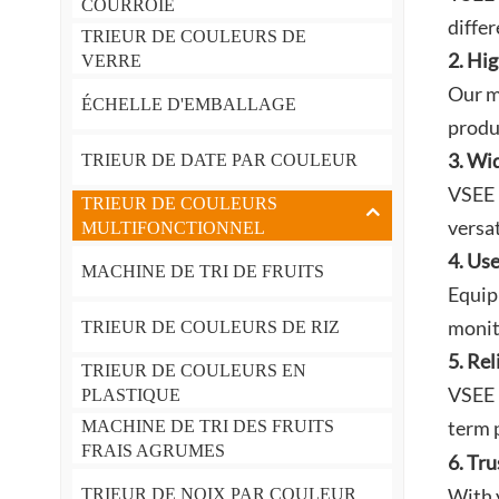
COURROIE
differ
TRIEUR DE COULEURS DE
2. Hi
VERRE
Our m
ÉCHELLE D'EMBALLAGE
produ
3. Wi
TRIEUR DE DATE PAR COULEUR
VSEE 
TRIEUR DE COULEURS
versat
MULTIFONCTIONNEL
4. Us
MACHINE DE TRI DE FRUITS
Equip
monit
TRIEUR DE COULEURS DE RIZ
5. Re
TRIEUR DE COULEURS EN
VSEE 
PLASTIQUE
term 
MACHINE DE TRI DES FRUITS
FRAIS AGRUMES
6. Tr
With 
TRIEUR DE NOIX PAR COULEUR