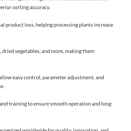
perior sorting accuracy.
l product loss, helping processing plants increase
cs, dried vegetables, and more, making them
 allow easy control, parameter adjustment, and
e.
, and training to ensure smooth operation and long-
recognized worldwide for quality, innovation, and