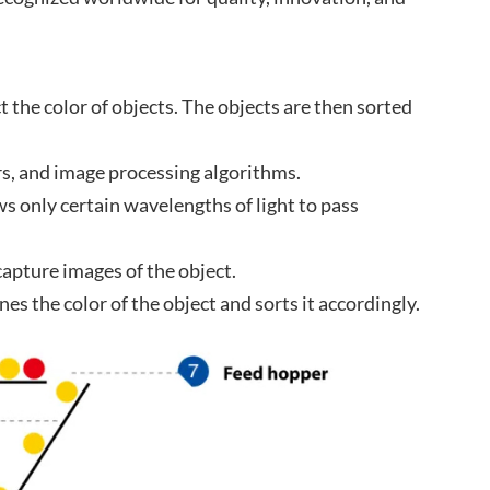
 the color of objects. The objects are then sorted
ers, and image processing algorithms.
ows only certain wavelengths of light to pass
capture images of the object.
 the color of the object and sorts it accordingly.