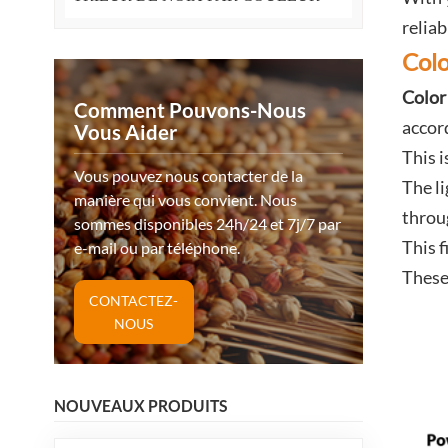
reliab
Colo
Color
Comment Pouvons-Nous
accord
Vous Aider
This i
Vous pouvez nous contacter de la
The li
manière qui vous convient. Nous
throu
sommes disponibles 24h/24 et 7j/7 par
This f
e-mail ou par téléphone.
These
CONTACTEZ-
NOUS
NOUVEAUX PRODUITS